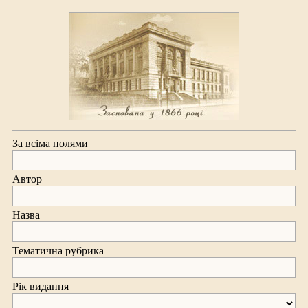
За всіма полями
Автор
Назва
Тематична рубрика
Рік видання